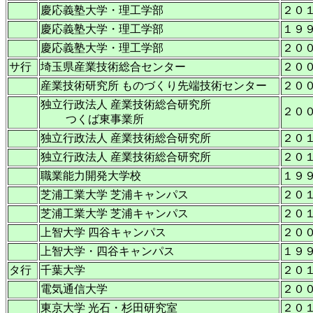
慶応義塾大学・理工学部
２０
慶応義塾大学・理工学部
１９
慶応義塾大学・理工学部
２０
サ行
埼玉県産業技術総合センター
２０
産業技術研究所 ものづくり先端技術センター
２０
独立行政法人 産業技術総合研究所
２０
つくば東事業所
独立行政法人 産業技術総合研究所
２０
独立行政法人 産業技術総合研究所
２０
職業能力開発大学校
１９
芝浦工業大学 芝浦キャンパス
２０
芝浦工業大学 芝浦キャンパス
２０
上智大学 四谷キャンパス
２０
上智大学・四谷キャンパス
１９
タ行
千葉大学
２０
電気通信大学
２０
東京大学 光石・杉田研究室
２０