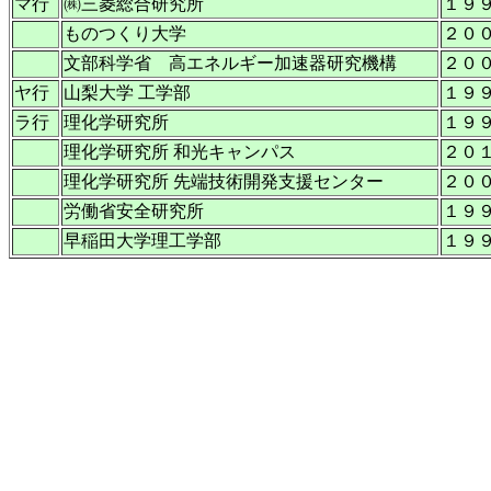
マ行
㈱三菱総合研究所
１９
ものつくり大学
２０
文部科学省 高エネルギー加速器研究機構
２０
ヤ行
山梨大学 工学部
１９
ラ行
理化学研究所
１９
理化学研究所 和光キャンパス
２０
理化学研究所 先端技術開発支援センター
２０
労働省安全研究所
１９
早稲田大学理工学部
１９