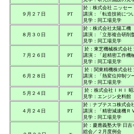
於：株式会社 ニッセー
９月２７日
PT
講演：「転造技術につ
見学：同工場見学
於：株式会社太陽工機
８月３０日
PT
講演：「立形複合研削
見学：同工場見学
於：東芝機械株式会社
７月２６日
PT
講演：「超精密工作機
見学：同工場見学
於：関東精機株式会社
６月２８日
PT
講演：「熱変位抑制ツ
見学：同工場見学
於：株式会社ＩＨＩ 
５月２４日
PT
見学：エンジン史料館
於：ナブテスコ株式会社
４月２４日
PT
講演：「精密減速機Ｒ
見学：同工場見学
於：慶應義塾大学 日吉
総会／２月度例会