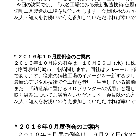
今回の訪問では、「八名工場にみる最新製造技術(仮題
切削工具製造の工場を見学いたします。
会員以外の方々
友人・知人をお誘いのうえ参加していただければ幸いで
＊２０１６年１０月度例会のご案内
２０１６年１０月度の例会は、１０月２６日（水）に株
（静岡県御前崎市）を訪問します。同社はフルモールド
であります。従来の鋳物工場のイメージを一新するクリ
最新のデジタル技術で全工程を管理・生産している御前
また、『鋳造業に置ける３Ｄプリンターの活用』と題し
取り組みについてご講演をいただきます。
会員以外の方
友人・知人をお誘いのうえ参加していただければ幸いで
＊２０１６年９月度例会のご案内
２０１６年９月度の例会は、９月２７日(火)