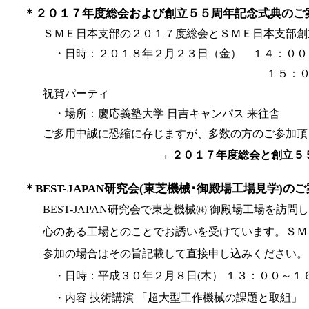
＊２０１７年度総会および創立５５周年記念式典のご
ＳＭＥ日本支部の２０１７度総会とＳＭＥ日本支部創
・日時：２０１８年２月２３日（金） １４：００
１５：００～１８：３０ ＳＭ
祝賀パーティ
・場所：慶応義塾大学 日吉キャンパス 来往舎
ご多用中誠に恐縮に存じますが、多数の方のご参
→ ２０１７年度総会と創立５
＊BEST-JAPAN研究会(東芝機械･御殿場工場見学)の
BEST-JAPAN研究会で東芝機械㈱ 御殿場工場を
心のある工場とのことでお誘いを受けています。ＳＭ
参加の場合はその旨記載して直接申し込みください。
・日時：平成３０年２月８日(木） １３：００～１
・内容 技術講演 「超大型工作機械の課題と取組」