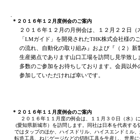
.
＊２０１６年１２月度例会のご案内
２０１６年１２月の月例会は、１２月２２日（
「LMガイド」を開発されたTHK株式会社様の
の流れ、自動化の取り組み』および『（２）新
生産拠点であります山口工場を訪問し見学致し
多数のご参加をお待ちしております。会員以外
参加していただければ幸いです。
＊２０１６年１１月度例会のご案内
２０１６年１１月度の例会は、１１月３０日（水）
(愛知県新城市）を訪問します。同社は日本を代表する
ではタップのほか、ハイスドリル、ハイスエンドミル、
転造工具、ねじゲージなどの切削工具を生産し、世界