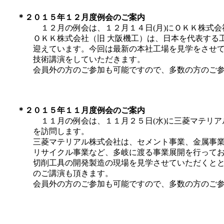
＊２０１５年１２月度例会のご案内
１２月の例会は、１２月１４日(月)にＯＫＫ株式
ＯＫＫ株式会社（旧 大阪機工）は、日本を代表する工
迎えています。今回は最新の本社工場を見学をさせて
技術講演をしていただきます。
会員外の方のご参加も可能ですので、多数の
＊２０１５年１１月度例会のご案内
１１月の例会は、１１月２５日(水)に三菱マテリア
を訪問します。
三菱マテリアル株式会社は、セメント事業、金属事業
リサイクル事業など、多岐に渡る事業展開を行ってお
切削工具の開発製造の現場を見学させていただくとと
のご講演も頂きます。
会員外の方のご参加も可能ですので、多数の