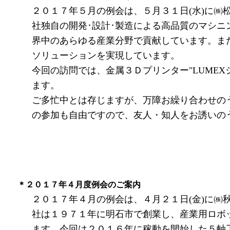
２０１７年５月の例会は、５月３１日(水)に㈱
社独自の開発･設計･製造による高品質のマシニ
界中のあらゆる産業分野で貢献しています。ま
ソリューションを実現しています。
今回の訪問では、金属３Ｄプリンター"LUME
ます。
ご多忙中とは存じますが、万障お繰り合わせの
の参加も自由ですので、友人・知人をお誘いの
＊２０１７年４月度例会のご案内
２０１７年４月の例会は、４月２１日(金)に㈱
社は１９７１年に明石市で創業し、産業用ロボ
ます。今回は２０１６年に稼動を開始した５軸