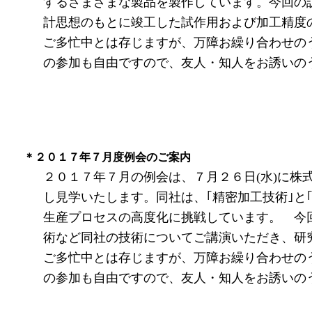
するさまざまな製品を製作しています。今回の
計思想のもとに竣工した試作用および加工精度
ご多忙中とは存じますが、万障お繰り合わせの
の参加も自由ですので、友人・知人をお誘いの
＊２０１７年７月度例会のご案内
２０１７年７月の例会は、７月２６日(水)に株
し見学いたします。同社は、｢精密加工技術｣と
生産プロセスの高度化に挑戦しています。 今
術など同社の技術についてご講演いただき、研
ご多忙中とは存じますが、万障お繰り合わせの
の参加も自由ですので、友人・知人をお誘いの