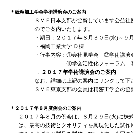
＊砥粒加工学会学術講演会のご案内
ＳＭＥ日本支部が協賛しています公益社団法
のでご案内いたします。
・期日：２０１７年８月３０日(水)～９月１
・福岡工業大学 Ｄ棟
・行事内容：①会社見学会 ②学術講演会
④学会活性化フォーラム ⑤招待
→ ２０１７年学術講演会のご案内
なお、詳細は上記の案内にリンクして下
ＳＭＥ東京支部の会員は精密工学会の協賛団
＊２０１７年８月度例会のご案内
２０１７年８月の例会は、８月２９日(火)に株
は、最高の技術とクオリティを具現化した試作