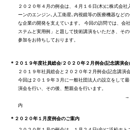
２０２０年４月の例会は、４月１６日(木)に株式会社
ーンのエンジン､人工衛星､内視鏡等の医療機器など
な企業の開発を支えています。 今回の訪問では、会
ステムと実用例」と題して技術講演をいただき、その
参加をお待ちして
＊２０１９年度社員総会/２０２０年２月例会(記念講演会)
２０１９年社員総会と２０２０年２月例会(記念講演
今回は２０１９年３月に一般社団法人の設立
をして最
演会を行い、その後
→
内
＊２０２０年１月度例会のご案内
２０２０年１月の例会は、１月２４日(金)に浜松ホト