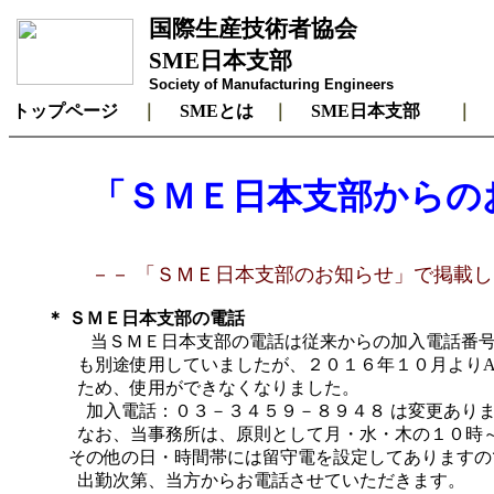
国際生産技術者協会
SME日本支部
Society of Manufacturing Engineers
トップページ
｜
SMEとは
｜
SME日本支部
「ＳＭＥ日本支部からの
－－ 「ＳＭＥ日本支部のお知らせ」で掲載し
＊ ＳＭＥ日本支部の電話
当ＳＭＥ日本支部の電話は従来からの加入電話番号に
も別途使用していましたが、２０１６年１０月よりAD
ため、使用ができなくなりました。
加入電話：０３－３４５９－８９４８ は変更あり
なお、当事務所は、原則として月・水・木の１０時～
その他の日・時間帯には留守電を設定してありますの
出勤次第、当方からお電話させていただきます。