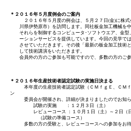
＊２０１６年５月度例会のご案内
２０１６年５月度の例会は、５月２７日(金)に株式
川県伊勢原市）を訪問します。同社板金加工機械を中
それらを制御するコンピュータ･ソフトウエア、金型、
ーションサービスを提供しています。今回の見学では
させていただきます。その後「最新の板金加工技術と加
して技術講演をいただきます。
会員外の方のご参加も可能ですので、多数の方のご参
＊２０１６年生産技術者認定試験の実施日決まる
本年度の生産技術者認定試験（ＣＭｆｇＥ、ＣＭｆｇ
ン
委員会が開催され、詳細が決まりましたのでお知ら
試験の実施 ：１２月３日（土）
レビューコース ：１０月１日（土）～
（試験の準備コース）
多数の方の受験と、レビューコースへの参加をお待