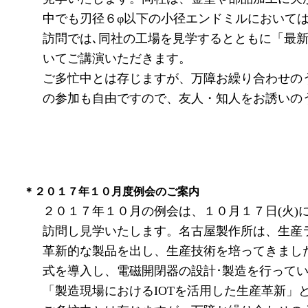
中でも刃径６φ以下の小径エンドミルにおいて
訪問では､同社の工場を見学するとともに「最
いてご講演いただきます。
ご多忙中とは存じますが、万障お繰り合わせの
の参加も自由ですので、友人・知人をお誘いの
＊２０１７年１０月度例会のご案内
２０１７年１０月の例会は、１０月１７日(火)
訪問し見学いたします。名古屋製作所は、生産
革新的な製品を出し、生産技術を培ってきまし
式を導入し、電磁開閉器の設計･製造を行って
「製造現場におけるIOTを活用した生産革新」