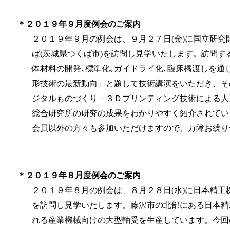
＊２０１９年９月度例会のご案内
２０１９年９月の例会は、９月２７日(金)に国立研究
ば(茨城県つくば市)を訪問し見学いたします。訪問す
体材料の開発､標準化､ガイドライ化､臨床橋渡しを
形技術の最新動向」と題して技術講演をいただき、そ
ジタルものづくり－３Ｄプリンティング技術による人
総合研究所の研究の成果をわかりやすく紹介されてい
会員以外の方々も参加いただけますので、
万障お繰り
＊２０１９年８月度例会のご案内
２０１９年８月の例会は、８月２８日(水)に日本精工
を訪問し見学いたします。藤沢市の北部にある日本精
れる産業機械向けの大型軸受を生産しています。今回