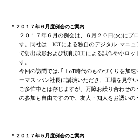
＊２０１７年６月度例会のご案内
２０１７年６月の例会は、６月２０日(火)にプ
す。同社は ICTによる独自のデジタル･マニ
で射出成形および切削加工による試作や小ロッ
す。
今回の訪問では､｢ＩoT時代のものづくりを加
ーマス･パン社長に講演いただき、工場を見学
ご多忙中とは存じますが、万障お繰り合わせの
の参加も自由ですので、友人・知人をお誘いの
＊２０１７年５月度例会のご案内