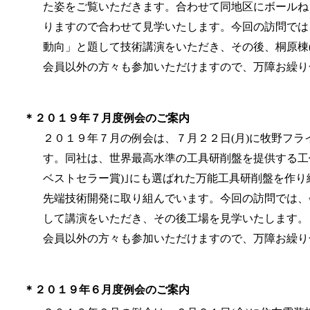
た姿をご覧いただきます。合わせて同地区にボールね
りますので合わせて見学いたします。
今回の訪問では
動向」と題して技術講演をいただき、その後、桐原棟
会員以外の方々も参加いただけますので、
万障お繰り
＊２０１９年７月度例会のご案内
２０１９年７月の例会は、７月２２日(月)に牧野フラ
す。同社は、世界最高水準の工具研削盤を提供する工
ベストセラー賞)｣にも選ばれた万能工具研削盤を作
先端技術開発に取り組んでいます。
今回の訪問では、
して講演をいただき、その後工場を見学いたします。
会員以外の方々も参加いただけますので、
万障お繰り
＊２０１９年６月度例会のご案内