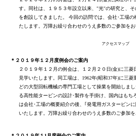
す。同社は、１９５３年設立以来、"光"の研究と、
を創設してきました。
今回の訪問では、会社･工場の
たします。
万障お繰り合わせのうえ多数のご参加をお
アクセスマッ
＊２０１９年１２月度例会のご案内
２０１９年１２月の例会は、１２月２０日(金)に三菱
見学いたします。同工場は、1962年(昭和37年)に
どの大型回転機械の専門工場として
操業を開始しまし
る高性能タービンの設計･製作を手掛け、国内はもち
は会社･工場の概要紹介の後、｢発電用ガスタービン
いたします。
万障お繰り合わせのうえ多数のご参加を
＊２０１９年１1月度例会のご案内