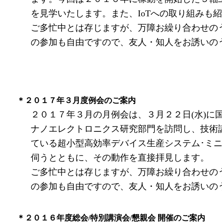
を見学いたします。また、IoTへの取り組みも
ご多忙中とは存じますが、万障お繰り合わせの
の参加も自由ですので、友人・知人をお誘いの
＊２０１７年３月度例会のご案内
２０１７年３月の月例会は、３月２２日(水)に
ナノエレクトロニクス研究部門を訪問し、技術
ている超小型高効率デバイス生産システム･ミ
伺うとともに、その動作を直接拝見します。
ご多忙中とは存じますが、万障お繰り合わせの
の参加も自由ですので、友人・知人をお誘いの
＊２０１６年度総会/特別講演会/懇親会 開催のご案内