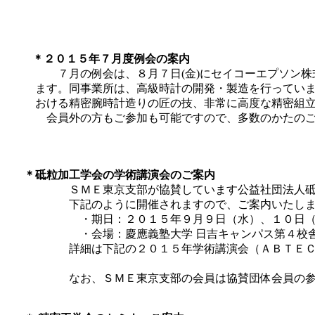
＊２０１５年７月度例会の案内
７月の例会は、８月７日(金)にセイコーエプソン株
ます。同事業所は、高級時計の開発・製造を行っていま
おける精密腕時計造りの匠の技、非常に高度な精密組立
会員外の方もご参加も可能ですので、多数の
＊砥粒加工学会の学術講演会のご案内
ＳＭＥ東京支部が協賛しています公益社団法人砥粒
下記のように開催されますので、ご案内いたしま
・期日：２０１５年９月９日（水）、１０日（木
・会場：慶應義塾大学 日吉キャンパス第４校舎
詳細は下記の２０１５年学術講演会（ＡＢＴＥＣ２
なお、ＳＭＥ東京支部の会員は協賛団体会員の参加