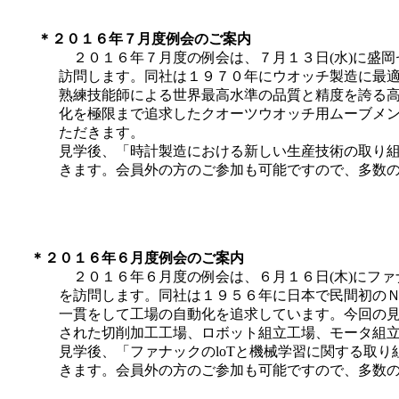
＊２０１６年７月度例会のご案内
２０１６年７月度の例会は、７月１３日(水)に盛岡
訪問します。同社は１９７０年にウオッチ製造に最適
熟練技能師による世界最高水準の品質と精度を誇る高
化を極限まで追求したクオーツウオッチ用ムーブメン
ただきます。
見学後、「時計製造における新しい生産技術の取り組み
きます。会員外の方のご参加も可能ですので、多数の
＊２０１６年６月度例会のご案内
２０１６年６月度の例会は、６月１６日(木)にファ
を訪問します。同社は１９５６年に日本で民間初のＮ
一貫をして工場の自動化を追求しています。今回の見
された切削加工工場、ロボット組立工場、モータ組立
見学後、「ファナックのloTと機械学習に関する取り組
きます。会員外の方のご参加も可能ですので、多数の