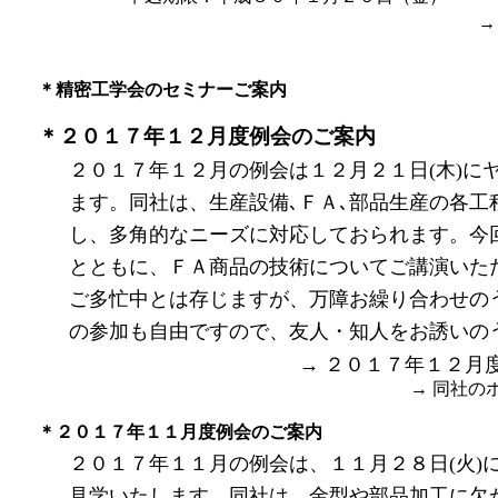
→
＊精密工学会のセミナーご案内
＊２０１７年１２月度例会のご案内
２０１７年１２月の例会は１２月２１日
(
木
)
に
ます。同社は、生産設備､ＦＡ､部品生産の各
し、多角的なニーズに対応しておられます。今
とともに、ＦＡ商品の技術についてご講演いた
ご多忙中とは存じますが、万障お繰り合わせの
の参加も自由ですので、友人・知人をお誘いの
→ ２０１７年１２月
→ 同社の
＊２０１７年１１月度例会のご案内
２０１７年１１月の例会は、１１月２８日(火)
見学いたします。同社は、金型や部品加工に欠