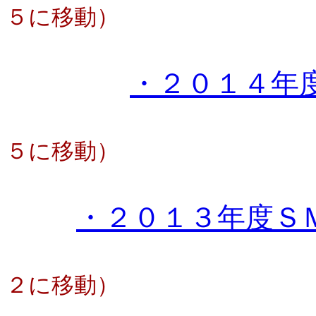
５に移動）
・２０１４年
５に移動）
・２０１３年度Ｓ
２に移動）