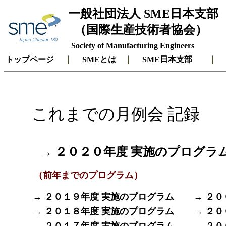
一般社団法人 SME日本支部
（国際生産技術者協会）
Society of Manufacturing Engineers
トップページ
｜
SMEとは
｜
SME日本支部
これまでの月例会 記録
→ ２０２０年度 実施のプログラ
（前年までのプログラム）
→ ２０１９年度 実施のプログラム
→ ２
→ ２０１８年度 実施のプログラム
→ ２